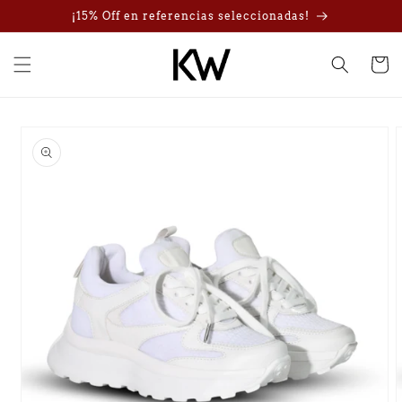
Ir
¡15% Off en referencias seleccionadas!
directamente
al contenido
Carrito
Ir
directamente
a la
información
del producto