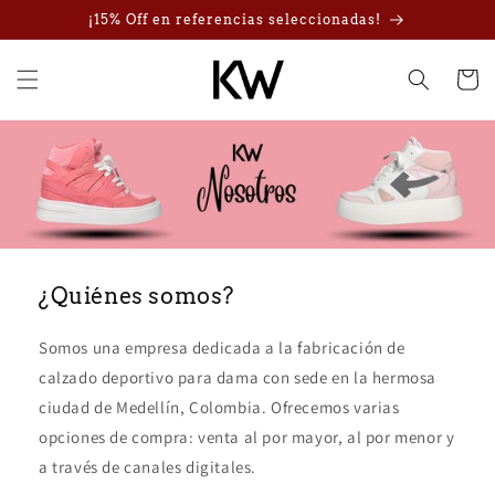
Ir
¡15% Off en referencias seleccionadas!
directamente
al contenido
Carrito
¿Quiénes somos?
Somos una empresa dedicada a la fabricación de
calzado deportivo para dama con sede en la hermosa
ciudad de Medellín, Colombia. Ofrecemos varias
opciones de compra: venta al por mayor, al por menor y
a través de canales digitales.