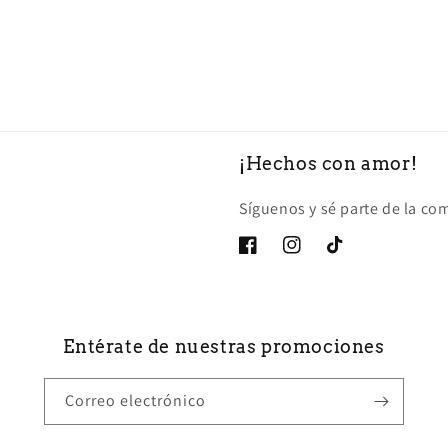
l
habitual
¡Hechos con amor!
Síguenos y sé parte de la c
Facebook
Instagram
TikTok
Entérate de nuestras promociones
Correo electrónico