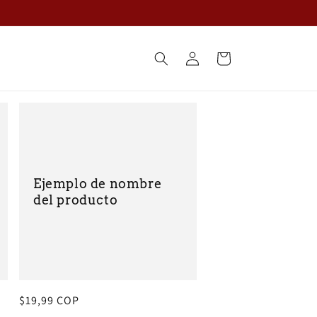
Iniciar
Carrito
sesión
Ejemplo de nombre
del producto
Precio
$19,99 COP