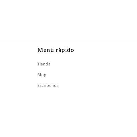
habitual
habitua
Menú rápido
Tienda
Blog
Escríbenos