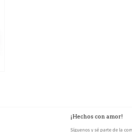
modal
¡Hechos con amor!
Síguenos y sé parte de la c