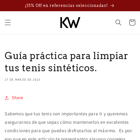
Ir
¡15% Off en referencias seleccionadas!
directamente
al contenido
Carrito
Guía práctica para limpiar
tus tenis sintéticos.
27 DE MARZO DE 2023
Share
Sabemos que tus tenis son importantes para ti y queremos
asegurarnos de que sepas cómo mantenerlos en excelentes
condiciones para que puedas disfrutarlos al máximo. Es por
eso que en este artículo te presentamos algunos consejos